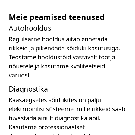
Meie peamised teenused
Autohooldus
Regulaarne hooldus aitab ennetada
rikkeid ja pikendada sõiduki kasutusiga.
Teostame hooldustöid vastavalt tootja
nõuetele ja kasutame kvaliteetseid
varuosi.
Diagnostika
Kaasaegsetes sõidukites on palju
elektroonilisi süsteeme, mille rikkeid saab
tuvastada ainult diagnostika abil.
Kasutame professionaalset