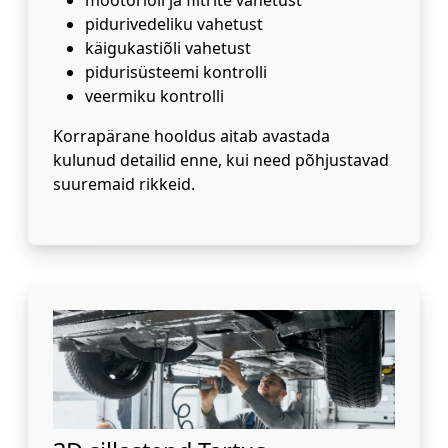
pidurivedeliku vahetust
käigukastiõli vahetust
pidurisüsteemi kontrolli
veermiku kontrolli
Korrapärane hooldus aitab avastada
kulunud detailid enne, kui need põhjustavad
suuremaid rikkeid.