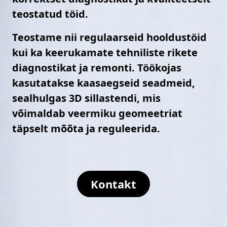
teostatud töid.
Teostame nii regulaarseid hooldustöid
kui ka keerukamate tehniliste rikete
diagnostikat ja remonti. Töökojas
kasutatakse kaasaegseid seadmeid,
sealhulgas 3D sillastendi, mis
võimaldab veermiku geomeetriat
täpselt mõõta ja reguleerida.
Kontakt